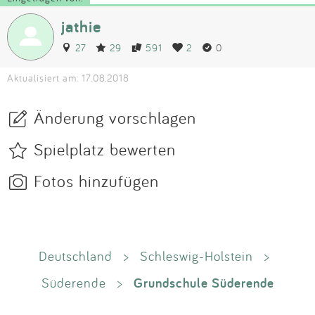
jathie
27
29
591
2
0
Aktualisiert am: 17.08.2018
Änderung vorschlagen
Spielplatz bewerten
Fotos hinzufügen
Deutschland
>
Schleswig-Holstein
>
Grundschule Süderende
Süderende
>