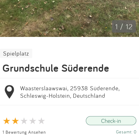
Impressum
Anmelden
1 / 12
Spielplatz
Grundschule Süderende
Waasterslaawswai, 25938 Süderende,
Schleswig-Holstein, Deutschland
Gesamt: 0
1 Bewertung Ansehen