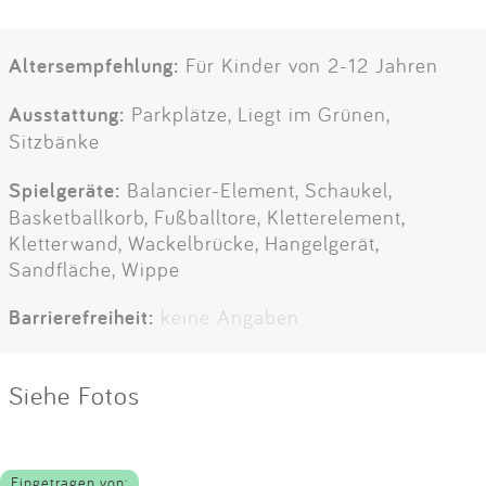
Altersempfehlung:
Für Kinder von 2-12 Jahren
Ausstattung:
Parkplätze, Liegt im Grünen,
Sitzbänke
Spielgeräte:
Balancier-Element, Schaukel,
Basketballkorb, Fußballtore, Kletterelement,
Kletterwand, Wackelbrücke, Hangelgerät,
Sandfläche, Wippe
Barrierefreiheit:
keine Angaben
Siehe Fotos
Eingetragen von: