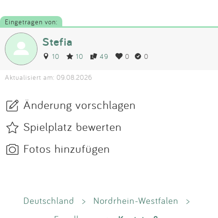
Eingetragen von:
Stefia
10
10
49
0
0
Aktualisiert am: 09.08.2026
Änderung vorschlagen
Spielplatz bewerten
Fotos hinzufügen
Deutschland
>
Nordrhein-Westfalen
>