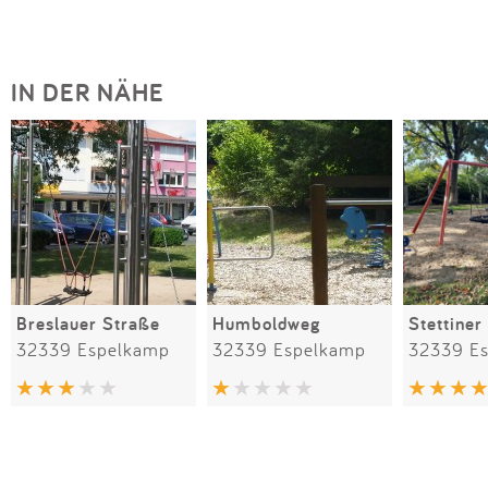
IN DER NÄHE
Breslauer Straße
Humboldweg
Stettiner
32339 Espelkamp
32339 Espelkamp
32339 E