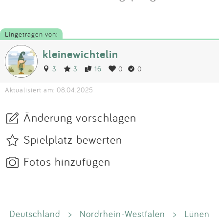
Eingetragen von:
kleinewichtelin
3
3
16
0
0
Aktualisiert am: 08.04.2025
Änderung vorschlagen
Spielplatz bewerten
Fotos hinzufügen
Deutschland
>
Nordrhein-Westfalen
>
Lünen