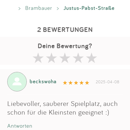
Justus-Pabst-Straße
>
Brambauer
>
2 BEWERTUNGEN
Deine Bewertung?
beckswoha
2025-04-08
Liebevoller, sauberer Spielplatz, auch
schon für die Kleinsten geeignet :)
Antworten