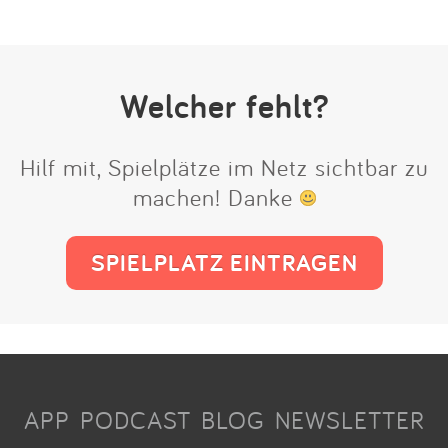
Welcher fehlt?
Hilf mit, Spielplätze im Netz sichtbar zu
machen! Danke
SPIELPLATZ EINTRAGEN
APP
PODCAST
BLOG
NEWSLETTER