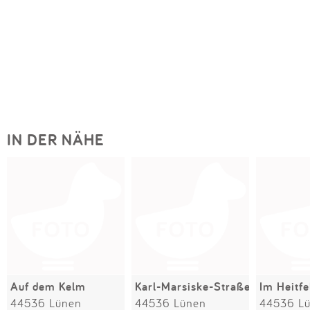
IN DER NÄHE
Auf dem Kelm
Karl-Marsiske-Straße
Im Heitfe
44536 Lünen
44536 Lünen
44536 L