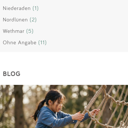
Niederaden
(1)
Nordlünen
(2)
Wethmar
(5)
Ohne Angabe
(11)
BLOG