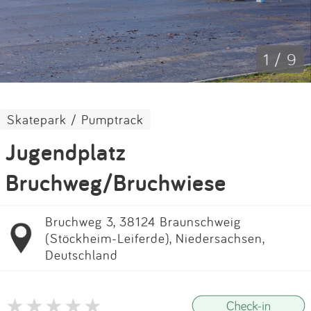
Impressum
Anmelden
1 / 9
Skatepark / Pumptrack
Jugendplatz
Bruchweg/Bruchwiese
Bruchweg 3, 38124 Braunschweig
(Stöckheim-Leiferde), Niedersachsen,
Deutschland