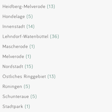
Heidberg-Melverode
(13)
Hondelage
(5)
Innenstadt
(14)
Lehndorf-Watenbüttel
(36)
Mascherode
(1)
Melverode
(1)
Nordstadt
(15)
Östliches Ringgebiet
(13)
Rüningen
(5)
Schunteraue
(5)
Stadtpark
(1)