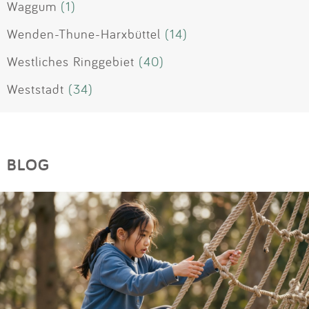
Waggum
(1)
Wenden-Thune-Harxbüttel
(14)
Westliches Ringgebiet
(40)
Weststadt
(34)
BLOG