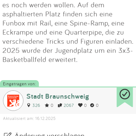
es noch werden wollen. Auf dem
asphaltierten Platz finden sich eine
Funbox mit Rail, eine Spine-Ramp, eine
Eckrampe und eine Quarterpipe, die zu
verschiedene Tricks und Figuren einladen.
2025 wurde der Jugendplatz um ein 3x3-
Basketballfeld erweitert.
Eingetragen von:
Stadt Braunschweig
326
0
2067
0
0
Aktualisiert am: 16.12.2025
Änderung vorschlagen