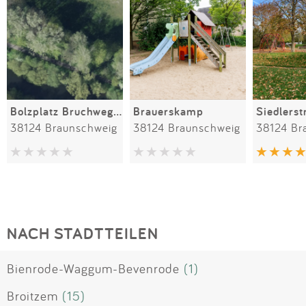
Bolzplatz Bruchweg/Bruchwiese
Brauerskamp
38124 Braunschweig
38124 Braunschweig
38124 Br
NACH STADTTEILEN
Bienrode-Waggum-Bevenrode
(1)
Broitzem
(15)