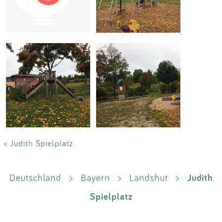
Impressum
Anmelden
< Judith Spielplatz
Judith
Deutschland
>
Bayern
>
Landshut
>
Spielplatz