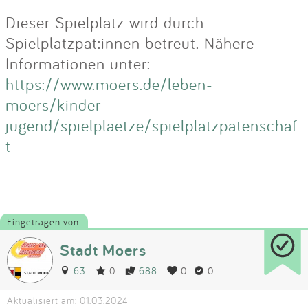
Dieser Spielplatz wird durch
Spielplatzpat:innen betreut. Nähere
Informationen unter:
https://www.moers.de/leben-
moers/kinder-
jugend/spielplaetze/spielplatzpatenschaf
t
Eingetragen von:
Stadt Moers
63
0
688
0
0
Aktualisiert am: 01.03.2024