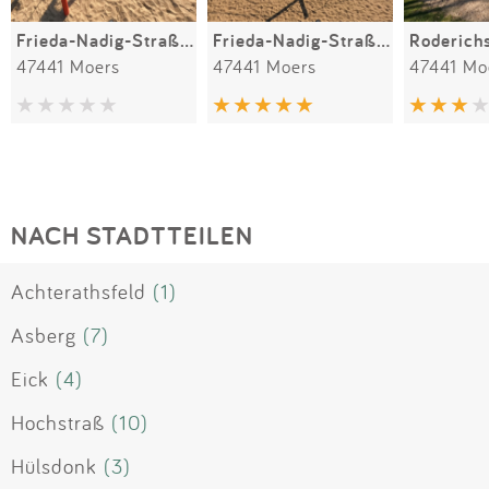
Frieda-Nadig-Straße - klein
Frieda-Nadig-Straße - groß
47441 Moers
47441 Moers
47441 Mo
NACH STADTTEILEN
Achterathsfeld
(1)
Asberg
(7)
Eick
(4)
Hochstraß
(10)
Hülsdonk
(3)