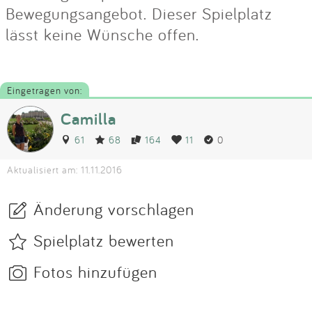
Bewegungsangebot. Dieser Spielplatz
lässt keine Wünsche offen.
Eingetragen von:
Camilla
61
68
164
11
0
Aktualisiert am: 11.11.2016
Änderung vorschlagen
Spielplatz bewerten
Fotos hinzufügen