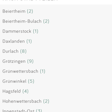
Beiertheim
(2)
Beiertheim-Bulach
(2)
Dammerstock
(1)
Daxlanden
(1)
Durlach
(8)
Grötzingen
(9)
Grünwettersbach
(1)
Grünwinkel
(5)
Hagsfeld
(4)
Hohenwettersbach
(2)
Innenstadt-Ost
(3)