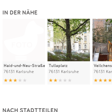
IN DER NÄHE
Haid-und-Neu-Straße
Tullaplatz
Veilchen
76131 Karlsruhe
76131 Karlsruhe
76131 Kar
NACH STADTTEILEN