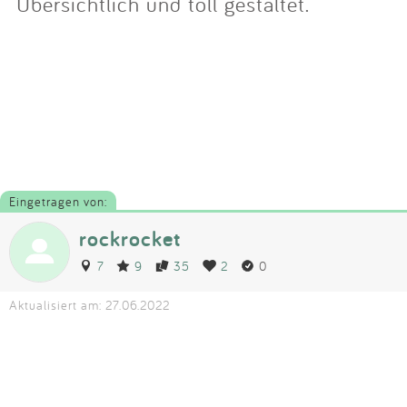
Übersichtlich und toll gestaltet.
Eingetragen von:
rockrocket
7
9
35
2
0
Aktualisiert am: 27.06.2022