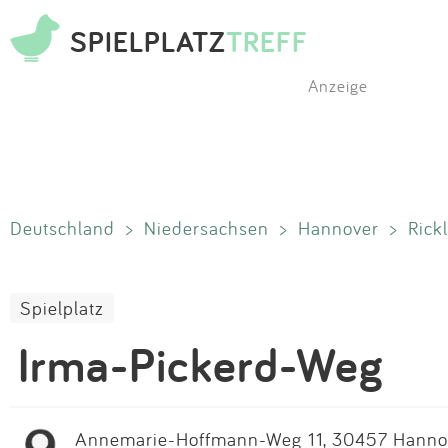
SPIELPLATZ
TREFF
Anzeige
Deutschland
>
Niedersachsen
>
Hannover
>
Rick
Spielplatz
Irma-Pickerd-Weg
Annemarie-Hoffmann-Weg 11, 30457 Hannove