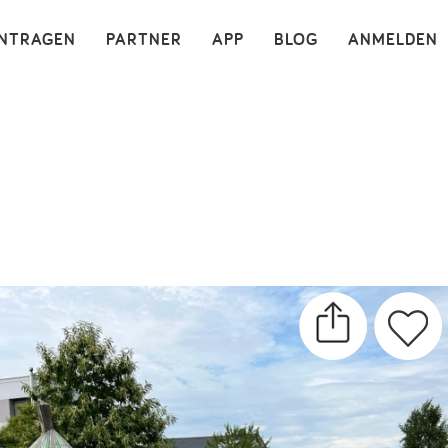
×
INTRAGEN
PARTNER
APP
BLOG
ANMELDEN