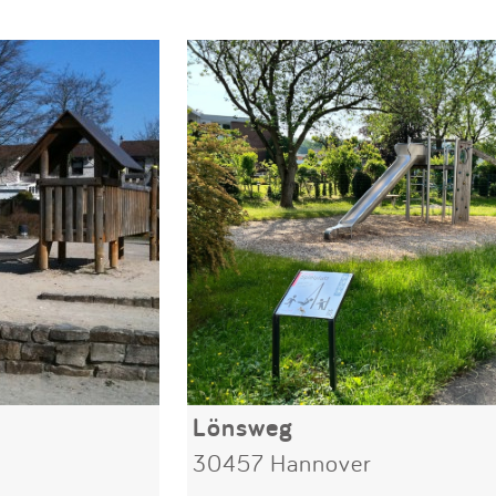
Lönsweg
30457 Hannover