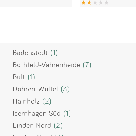
Badenstedt
(1)
Bothfeld-Vahrenheide
(7)
Bult
(1)
Döhren-Wülfel
(3)
Hainholz
(2)
Isernhagen Süd
(1)
Linden Nord
(2)