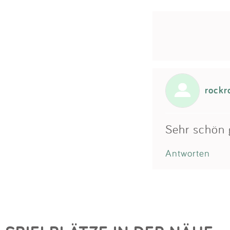
rockr
Sehr schön 
Antworten