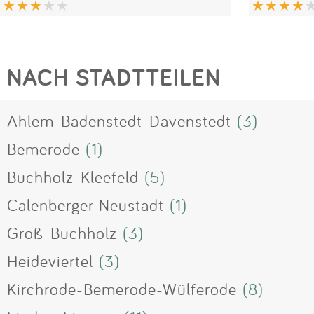
NACH STADTTEILEN
Ahlem-Badenstedt-Davenstedt
(3)
Bemerode
(1)
Buchholz-Kleefeld
(5)
Calenberger Neustadt
(1)
Groß-Buchholz
(3)
Heideviertel
(3)
Kirchrode-Bemerode-Wülferode
(8)