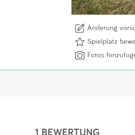
Änderung vors
Spielplatz bew
Fotos hinzufüg
1 BEWERTUNG