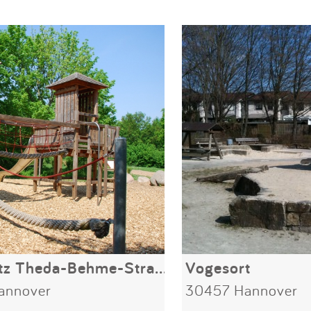
Spielplatz Theda-Behme-Straße
Vogesort
annover
30457 Hannover