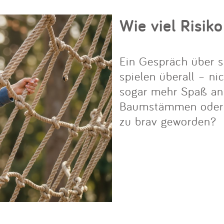
Wie viel Risiko
Ein Gespräch über s
spielen überall – ni
sogar mehr Spaß an i
Baumstämmen oder Fe
zu brav geworden?