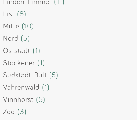
Linden-Limmer
(11)
List
(8)
Mitte
(10)
Nord
(5)
Oststadt
(1)
Stöckener
(1)
Südstadt-Bult
(5)
Vahrenwald
(1)
Vinnhorst
(5)
Zoo
(3)