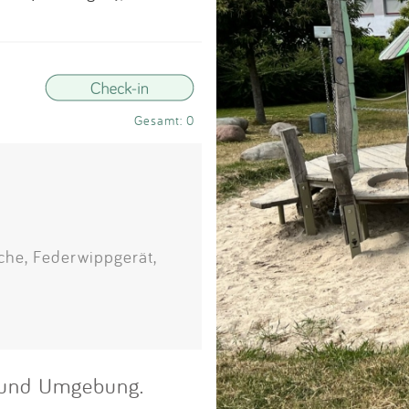
Impressum
Anmelden
Gesamt: 0
che, Federwippgerät,
ge und Umgebung.