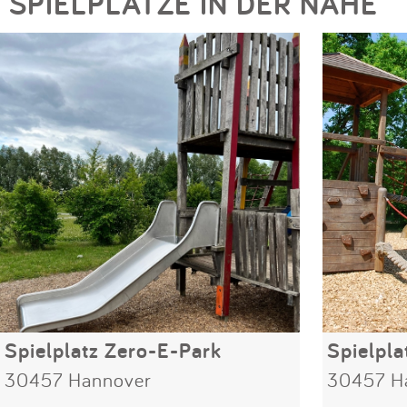
SPIELPLÄTZE IN DER NÄHE
Spielplatz Zero-E-Park
30457 Hannover
30457 H