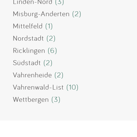
Linden-Nord
(3)
Misburg-Anderten
(2)
Mittelfeld
(1)
Nordstadt
(2)
Ricklingen
(6)
Südstadt
(2)
Vahrenheide
(2)
Vahrenwald-List
(10)
Wettbergen
(3)