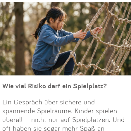
Wie viel Risiko darf ein Spielplatz?
Ein Gespräch über sichere und
spannende Spielräume. Kinder spielen
überall – nicht nur auf Spielplätzen. Und
oft haben sie sogar mehr Spaß an