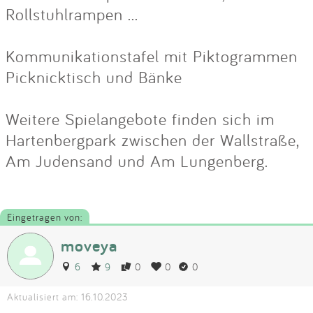
Rollstuhlrampen ...
Kommunikationstafel mit Piktogrammen
Picknicktisch und Bänke
Weitere Spielangebote finden sich im
Hartenbergpark zwischen der Wallstraße,
Am Judensand und Am Lungenberg.
Eingetragen von:
moveya
6
9
0
0
0
Aktualisiert am: 16.10.2023