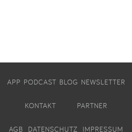
APP
PODCAST
BLOG
NEWSLETTER
KONTAKT
PARTNER
AGB
DATENSCHUTZ
IMPRESSUM