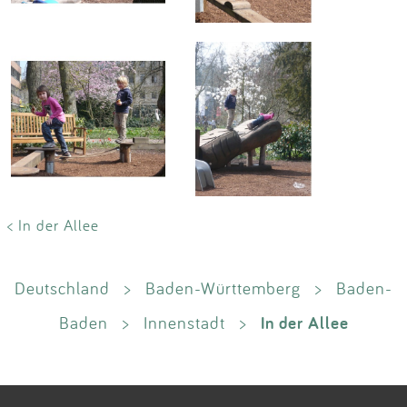
< In der Allee
Deutschland
>
Baden-Württemberg
>
Baden-
In der Allee
Baden
>
Innenstadt
>