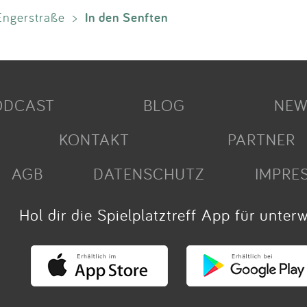
In den Senften
Engerstraße
>
ODCAST
BLOG
NEW
KONTAKT
PARTNER
AGB
DATENSCHUTZ
IMPRE
Hol dir die Spielplatztreff App für unter