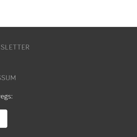
SLETTER
SSUM
wegs: