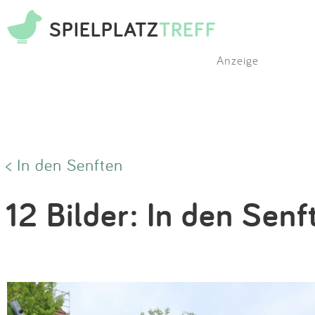
SPIELPLATZ
TREFF
Anzeige
< In den Senften
12 Bilder: In den Senf