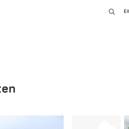
E
Suchen
Eintragen
App
Blog
ten
Partner
Kontakt