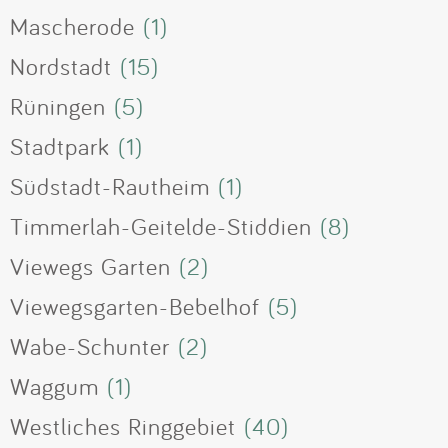
Mascherode
(1)
Nordstadt
(15)
Rüningen
(5)
Stadtpark
(1)
Südstadt-Rautheim
(1)
Timmerlah-Geitelde-Stiddien
(8)
Viewegs Garten
(2)
Viewegsgarten-Bebelhof
(5)
Wabe-Schunter
(2)
Waggum
(1)
Westliches Ringgebiet
(40)