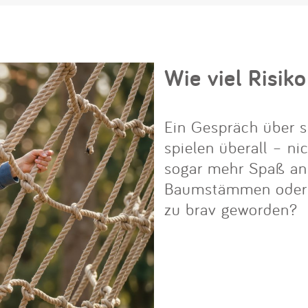
Wie viel Risiko
Ein Gespräch über s
spielen überall – ni
sogar mehr Spaß an i
Baumstämmen oder Fe
zu brav geworden?