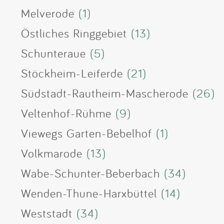
Melverode
(1)
Östliches Ringgebiet
(13)
Schunteraue
(5)
Stöckheim-Leiferde
(21)
Südstadt-Rautheim-Mascherode
(26)
Veltenhof-Rühme
(9)
Viewegs Garten-Bebelhof
(1)
Volkmarode
(13)
Wabe-Schunter-Beberbach
(34)
Wenden-Thune-Harxbüttel
(14)
Weststadt
(34)