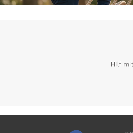
Hilf mi