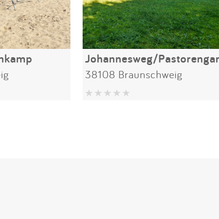
enkamp
Johannesweg/Pastorengar
ig
38108 Braunschweig