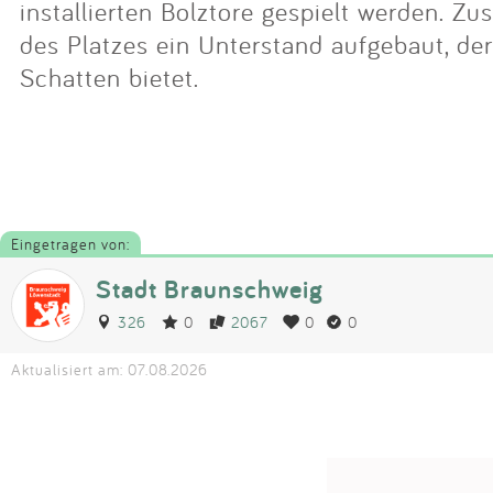
installierten Bolztore gespielt werden. Zu
des Platzes ein Unterstand aufgebaut, de
Schatten bietet.
Eingetragen von:
Stadt Braunschweig
326
0
2067
0
0
Aktualisiert am: 07.08.2026