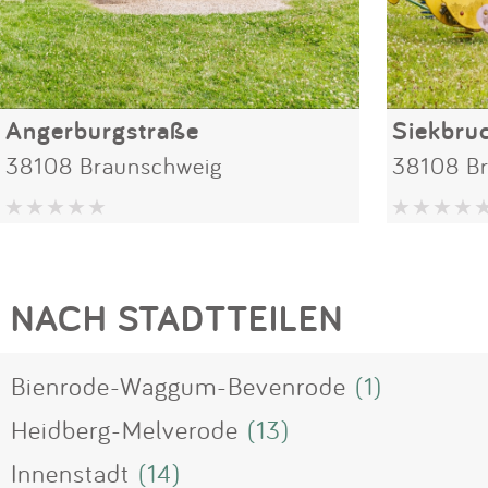
Angerburgstraße
Siekbru
38108 Braunschweig
38108 B
NACH STADTTEILEN
Bienrode-Waggum-Bevenrode
(1)
Heidberg-Melverode
(13)
Innenstadt
(14)