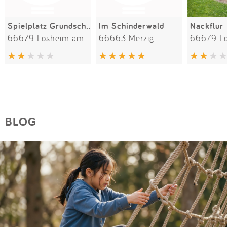
Spielplatz Grundschule
Im Schinderwald
Nackflur
66679 Losheim am See
66663 Merzig
BLOG