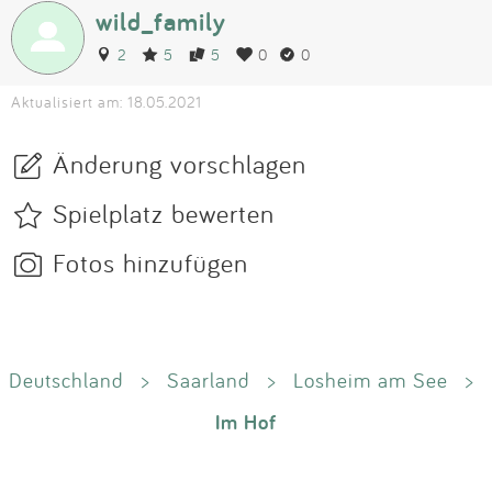
wild_family
2
5
5
0
0
Aktualisiert am: 18.05.2021
Änderung vorschlagen
Spielplatz bewerten
Fotos hinzufügen
Deutschland
>
Saarland
>
Losheim am See
>
Im Hof