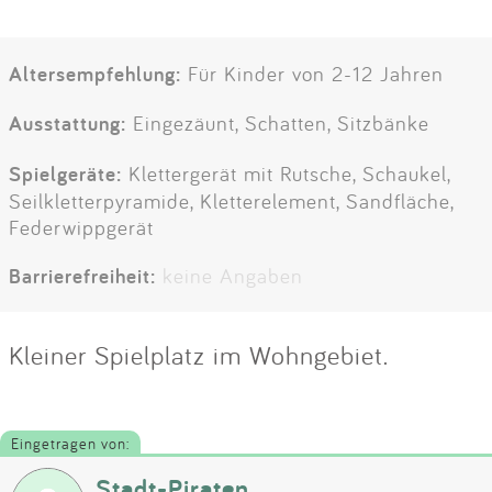
Altersempfehlung:
Für Kinder von 2-12 Jahren
Ausstattung:
Eingezäunt, Schatten, Sitzbänke
Spielgeräte:
Klettergerät mit Rutsche, Schaukel,
Seilkletterpyramide, Kletterelement, Sandfläche,
Federwippgerät
Barrierefreiheit:
keine Angaben
Kleiner Spielplatz im Wohngebiet.
Eingetragen von:
Stadt-Piraten