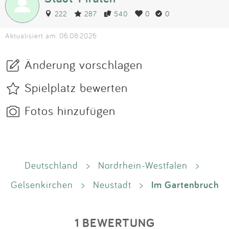
222
287
540
0
0
Aktualisiert am: 06.08.2026
Änderung vorschlagen
Spielplatz bewerten
Fotos hinzufügen
Deutschland
>
Nordrhein-Westfalen
>
Im Gartenbruch
Gelsenkirchen
>
Neustadt
>
1 BEWERTUNG