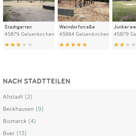
Stadtgarten
Weindorfstraße
Junkerwe
45879 Gelsenkirchen
45884 Gelsenkirchen
45879 Ge
NACH STADTTEILEN
Altstadt
(2)
Beckhausen
(9)
Bismarck
(4)
Buer
(13)