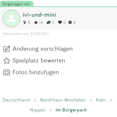
Eingetragen von:
ivi-und-mini
6
14
5
0
0
Aktualisiert am: 30.09.2021
Änderung vorschlagen
Spielplatz bewerten
Fotos hinzufügen
Deutschland
>
Nordrhein-Westfalen
>
Köln
>
Im Bürgerpark
Nippes
>