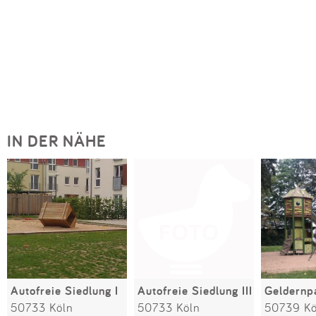
IN DER NÄHE
Autofreie Siedlung I
Autofreie Siedlung III
Geldernp
50733 Köln
50733 Köln
50739 Kö