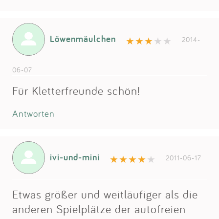
Löwenmäulchen
2014-
06-07
Für Kletterfreunde schön!
Antworten
ivi-und-mini
2011-06-17
Etwas größer und weitläufiger als die
anderen Spielplätze der autofreien