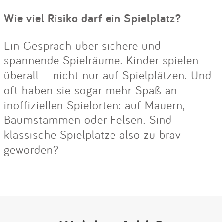
Wie viel Risiko darf ein Spielplatz?
Ein Gespräch über sichere und
spannende Spielräume. Kinder spielen
überall – nicht nur auf Spielplätzen. Und
oft haben sie sogar mehr Spaß an
inoffiziellen Spielorten: auf Mauern,
Baumstämmen oder Felsen. Sind
klassische Spielplätze also zu brav
geworden?