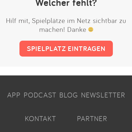
Welcher fehlt?
Hilf mit, Spielplätze im Netz sichtbar zu
machen! Danke
SPIELPLATZ EINTRAGEN
APP
PODCAST
BLOG
NEWSLETTER
KONTAKT
PARTNER