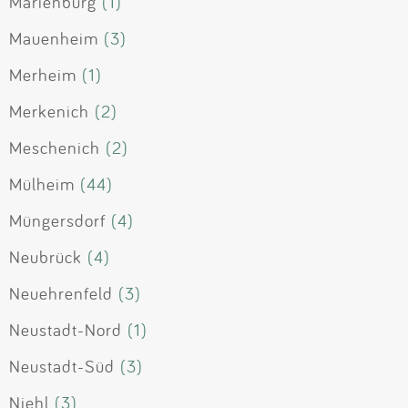
Marienburg
(1)
Mauenheim
(3)
Merheim
(1)
Merkenich
(2)
Meschenich
(2)
Mülheim
(44)
Müngersdorf
(4)
Neubrück
(4)
Neuehrenfeld
(3)
Neustadt-Nord
(1)
Neustadt-Süd
(3)
Niehl
(3)