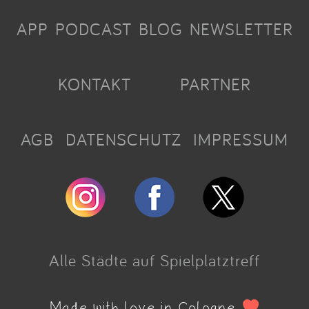
APP
PODCAST
BLOG
NEWSLETTER
KONTAKT
PARTNER
AGB
DATENSCHUTZ
IMPRESSUM
Alle Städte auf Spielplatztreff
Made with love in Cologne.