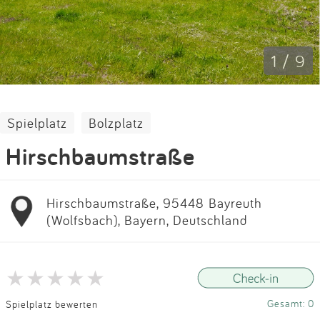
Impressum
Anmelden
1 / 9
Spielplatz
Bolzplatz
Hirschbaumstraße
Hirschbaumstraße, 95448 Bayreuth
(Wolfsbach), Bayern, Deutschland
Gesamt: 0
Spielplatz bewerten