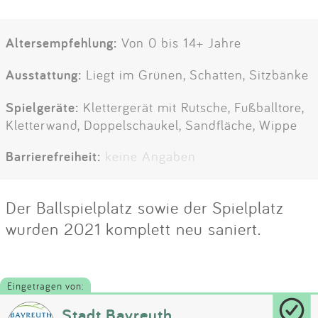
Altersempfehlung:
Von 0 bis 14+ Jahre
Ausstattung:
Liegt im Grünen, Schatten, Sitzbänke
Spielgeräte:
Klettergerät mit Rutsche, Fußballtore,
Kletterwand, Doppelschaukel, Sandfläche, Wippe
Barrierefreiheit:
keine Angaben
Der Ballspielplatz sowie der Spielplatz
wurden 2021 komplett neu saniert.
Eingetragen von:
Stadt Bayreuth