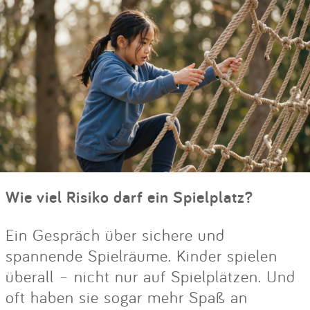
Wie viel Risiko darf ein Spielplatz?
Ein Gespräch über sichere und
spannende Spielräume. Kinder spielen
überall – nicht nur auf Spielplätzen. Und
oft haben sie sogar mehr Spaß an