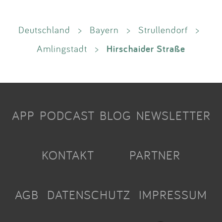
Deutschland
>
Bayern
>
Strullendorf
>
Hirschaider Straße
Amlingstadt
>
APP
PODCAST
BLOG
NEWSLETTER
KONTAKT
PARTNER
AGB
DATENSCHUTZ
IMPRESSUM