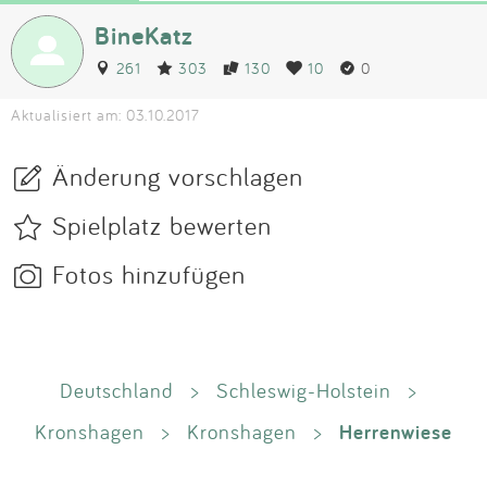
BineKatz
261
303
130
10
0
Aktualisiert am: 03.10.2017
Änderung vorschlagen
Spielplatz bewerten
Fotos hinzufügen
Deutschland
>
Schleswig-Holstein
>
Herrenwiese
Kronshagen
>
Kronshagen
>