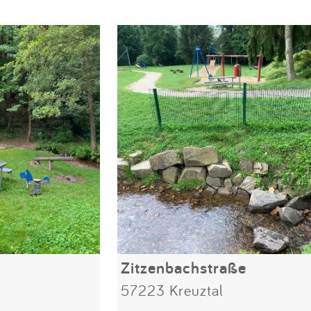
Zitzenbachstraße
57223 Kreuztal