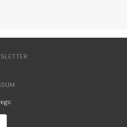
SLETTER
SSUM
wegs: