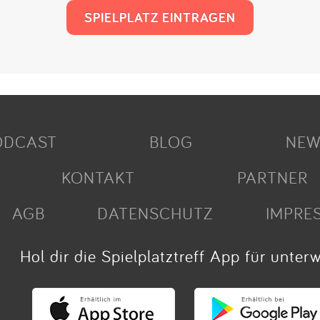
SPIELPLATZ EINTRAGEN
ODCAST
BLOG
NEW
KONTAKT
PARTNER
AGB
DATENSCHUTZ
IMPRE
Hol dir die Spielplatztreff App für unter