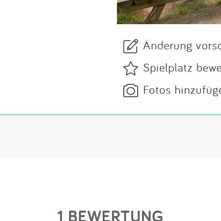
Änderung vors
Spielplatz bew
Fotos hinzufüg
1 BEWERTUNG