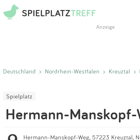
SPIELPLATZ
TREFF
Anzeige
Deutschland
>
Nordrhein-Westfalen
>
Kreuztal
>
Spielplatz
Hermann-Manskopf
Hermann-Manskopf-Weg, 57223 Kreuztal, No