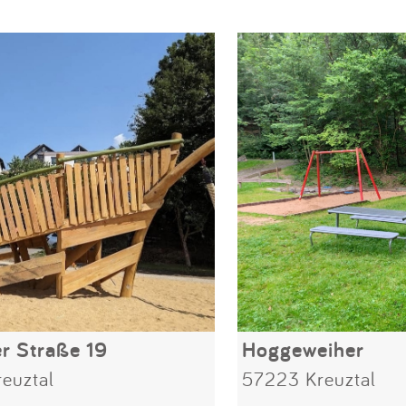
r Straße 19
Hoggeweiher
euztal
57223 Kreuztal