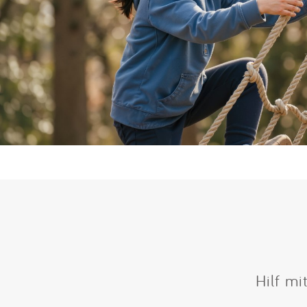
Hilf mi