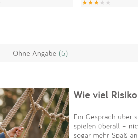
Ohne Angabe
(5)
Wie viel Risiko
Ein Gespräch über s
spielen überall – ni
sogar mehr Spaß an i