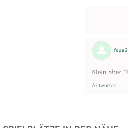
fspe
Klein aber ü
Antworten