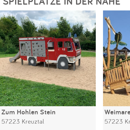
SPIELPLÄTZE IN DER NÄHE
Zum Hohlen Stein
Weimare
57223 Kreuztal
57223 Kr