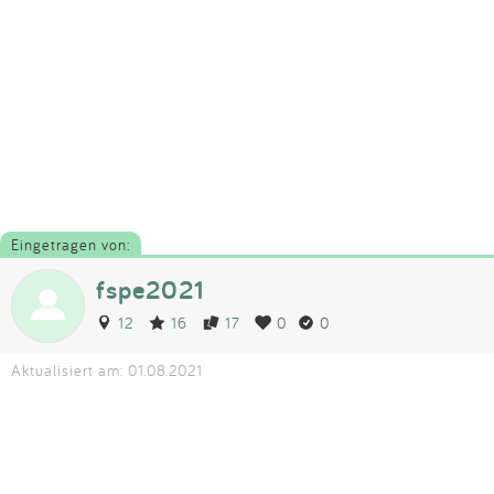
Eingetragen von:
fspe2021
12
16
17
0
0
Aktualisiert am: 01.08.2021