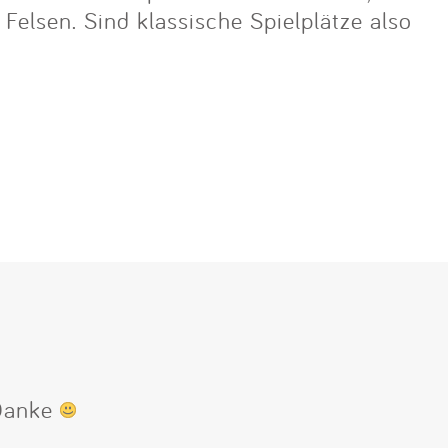
lsen. Sind klassische Spielplätze also
 Danke