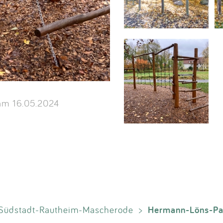
m 16.05.2024
Hermann-Löns-Pa
Südstadt-Rautheim-Mascherode
>