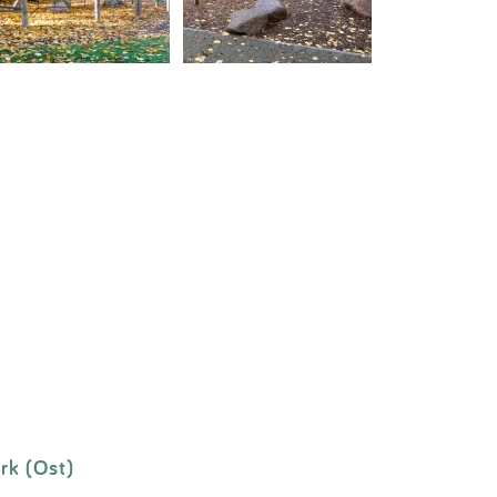
rk (Ost)