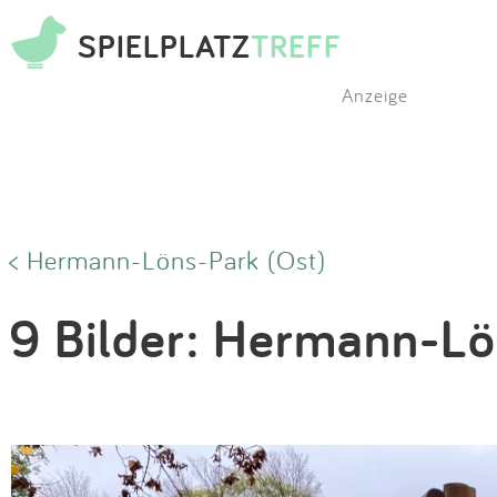
SPIELPLATZ
TREFF
Anzeige
< Hermann-Löns-Park (Ost)
9 Bilder: Hermann-Lö