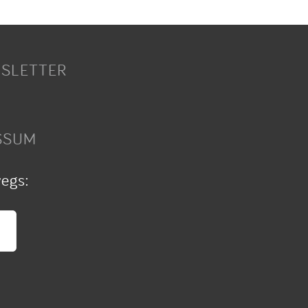
SLETTER
SSUM
wegs: