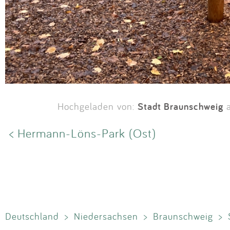
Stadt Braunschweig
Hochgeladen von:
a
< Hermann-Löns-Park (Ost)
Deutschland
>
Niedersachsen
>
Braunschweig
>