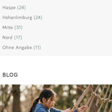
Haspe
(24)
Hohenlimburg
(24)
Mitte
(31)
Nord
(17)
Ohne Angabe
(11)
BLOG