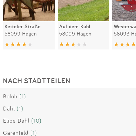
Ketteler Straße
Auf dem Kuhl
Westerw
58099 Hagen
58099 Hagen
58093 H
NACH STADTTEILEN
Boloh
(1)
Dahl
(1)
Elipe Dahl
(10)
Garenfeld
(1)