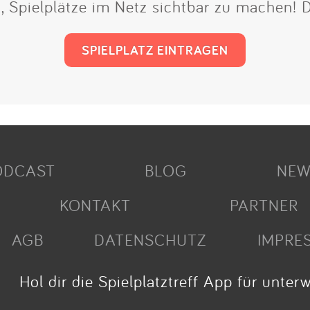
t, Spielplätze im Netz sichtbar zu machen!
SPIELPLATZ EINTRAGEN
ODCAST
BLOG
NEW
KONTAKT
PARTNER
AGB
DATENSCHUTZ
IMPRE
Hol dir die Spielplatztreff App für unter