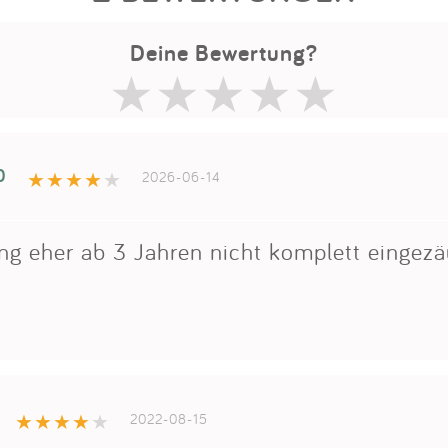
Deine Bewertung?
0
2026-06-14
ung eher ab 3 Jahren nicht komplett eingez
2022-08-15