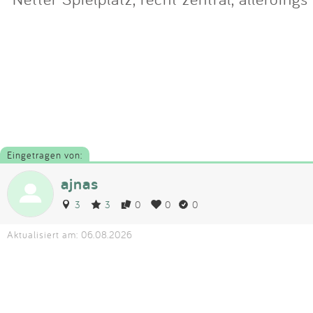
Eingetragen von:
ajnas
3
3
0
0
0
Aktualisiert am: 06.08.2026