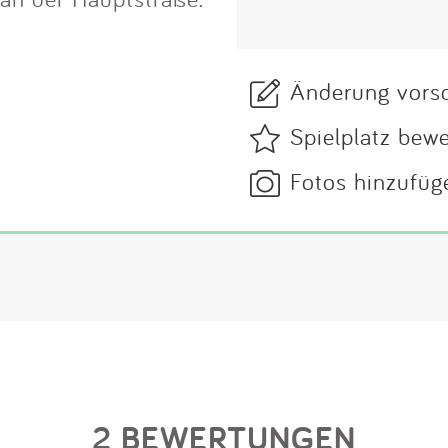
Änderung vors
Spielplatz bew
Fotos hinzufüg
2 BEWERTUNGEN