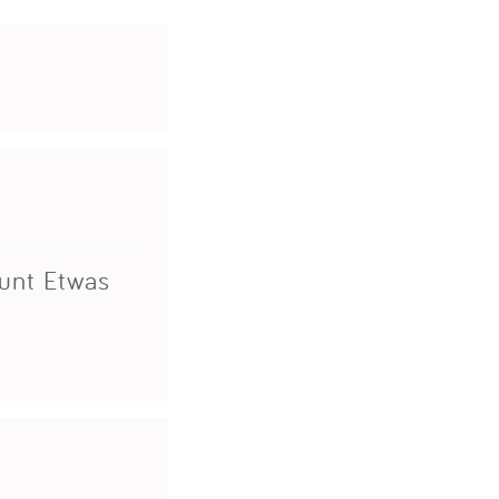
äunt Etwas