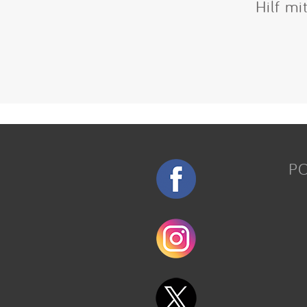
Hilf mi
P