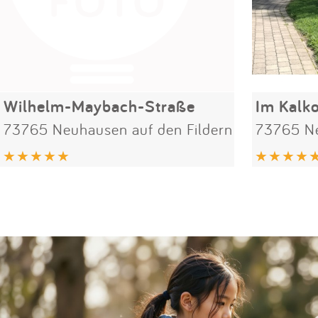
Wilhelm-Maybach-Straße
Im Kalk
73765 Neuhausen auf den Fildern
73765 Ne