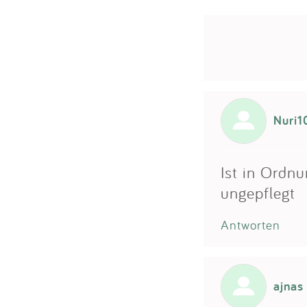
Nuri1
Ist in Ordn
ungepflegt
Antworten
ajnas