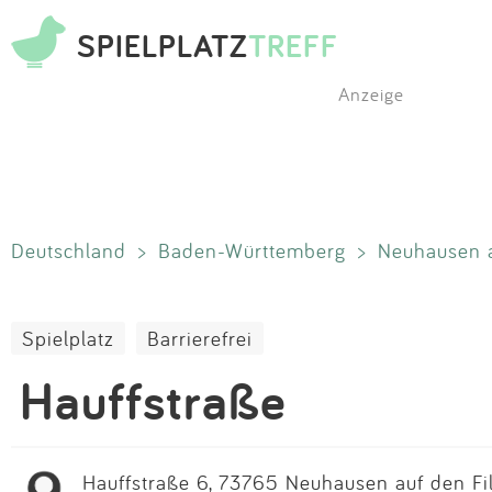
SPIELPLATZ
TREFF
Anzeige
Deutschland
>
Baden-Württemberg
>
Neuhausen a
Spielplatz
Barrierefrei
Hauffstraße
Hauffstraße 6, 73765 Neuhausen auf den Fi