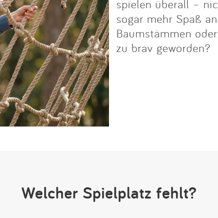
spielen überall – ni
sogar mehr Spaß an i
Baumstämmen oder Fe
zu brav geworden?
Welcher Spielplatz fehlt?