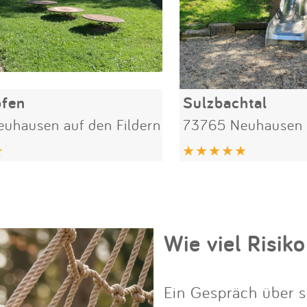
ofen
Sulzbachtal
uhausen auf den Fildern
73765 Neuhausen a
Wie viel Risiko
Ein Gespräch über s