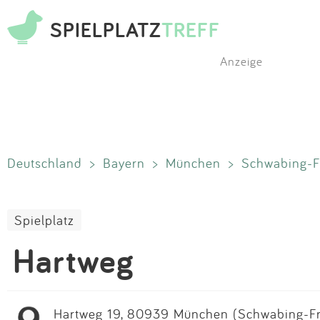
SPIELPLATZ
TREFF
Anzeige
Deutschland
>
Bayern
>
München
>
Schwabing-F
Spielplatz
Hartweg
Hartweg 19, 80939 München (Schwabing-Fr