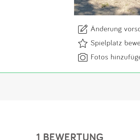
Änderung vors
Spielplatz bew
Fotos hinzufüg
1 BEWERTUNG