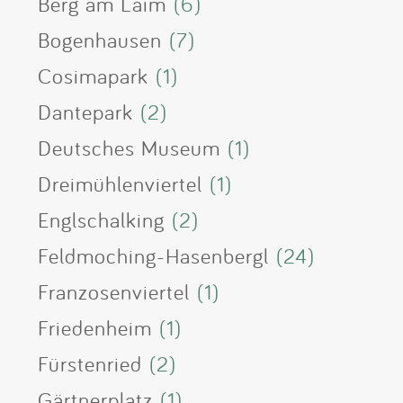
Berg am Laim
(6)
Bogenhausen
(7)
Cosimapark
(1)
Dantepark
(2)
Deutsches Museum
(1)
Dreimühlenviertel
(1)
Englschalking
(2)
Feldmoching-Hasenbergl
(24)
Franzosenviertel
(1)
Friedenheim
(1)
Fürstenried
(2)
Gärtnerplatz
(1)