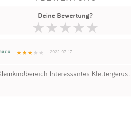
Deine Bewertung?
naco
2022-07-17
leinkindbereich Interessantes Klettergerüst