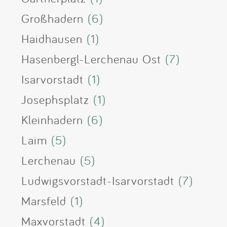
Großhadern
(6)
Haidhausen
(1)
Hasenbergl-Lerchenau Ost
(7)
Isarvorstadt
(1)
Josephsplatz
(1)
Kleinhadern
(6)
Laim
(5)
Lerchenau
(5)
Ludwigsvorstadt-Isarvorstadt
(7)
Marsfeld
(1)
Maxvorstadt
(4)