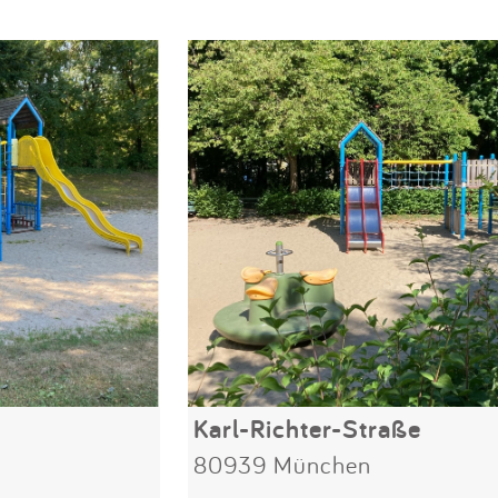
Karl-Richter-Straße
80939 München