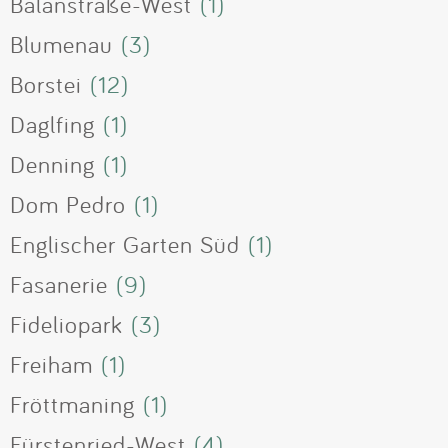
Balanstraße-West
(1)
Blumenau
(3)
Borstei
(12)
Daglfing
(1)
Denning
(1)
Dom Pedro
(1)
Englischer Garten Süd
(1)
Fasanerie
(9)
Fideliopark
(3)
Freiham
(1)
Fröttmaning
(1)
Fürstenried-West
(4)