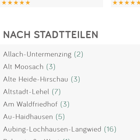
NACH STADTTEILEN
Allach-Untermenzing
(2)
Alt Moosach
(3)
Alte Heide-Hirschau
(3)
Altstadt-Lehel
(7)
Am Waldfriedhof
(3)
Au-Haidhausen
(5)
Aubing-Lochhausen-Langwied
(16)