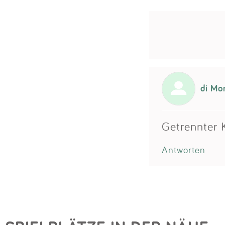
di Mo
Getrennter K
Antworten