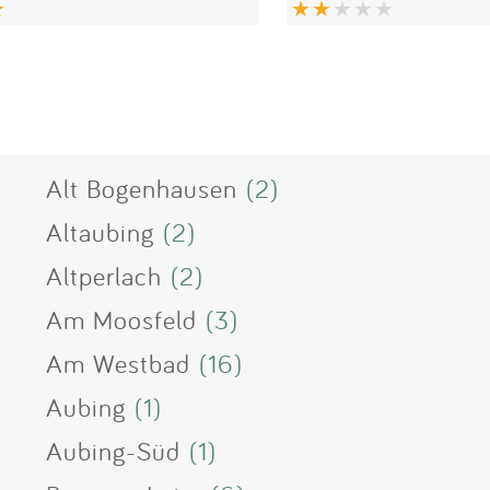
Alt Bogenhausen
(2)
Altaubing
(2)
Altperlach
(2)
Am Moosfeld
(3)
Am Westbad
(16)
Aubing
(1)
Aubing-Süd
(1)