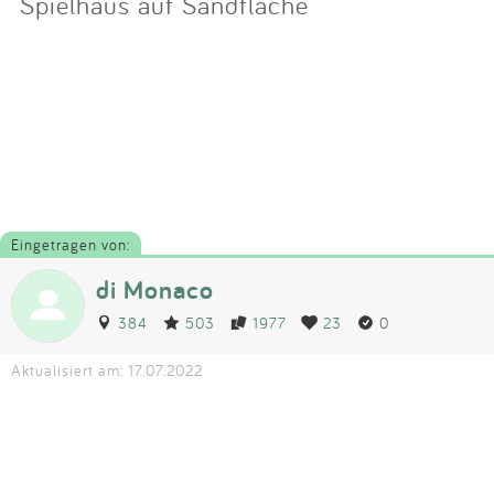
Spielhaus auf Sandfläche
Eingetragen von:
di Monaco
384
503
1977
23
0
Aktualisiert am: 17.07.2022