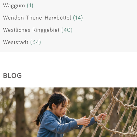
Waggum
(1)
Wenden-Thune-Harxbüttel
(14)
Westliches Ringgebiet
(40)
Weststadt
(34)
BLOG