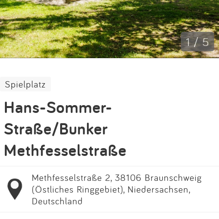
Impressum
Anmelden
1 / 5
Spielplatz
Hans-Sommer-
Straße/Bunker
Methfesselstraße
Methfesselstraße 2, 38106 Braunschweig
(Östliches Ringgebiet), Niedersachsen,
Deutschland