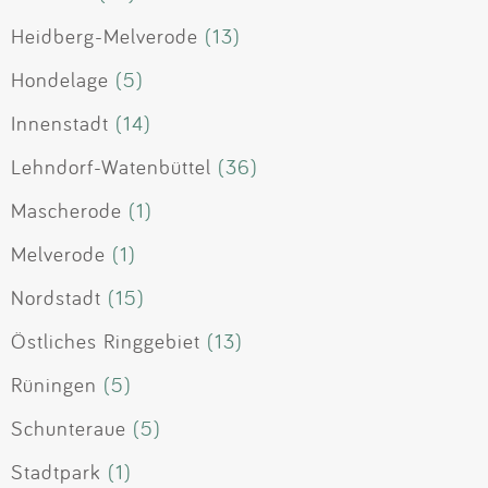
Heidberg-Melverode
(13)
Hondelage
(5)
Innenstadt
(14)
Lehndorf-Watenbüttel
(36)
Mascherode
(1)
Melverode
(1)
Nordstadt
(15)
Östliches Ringgebiet
(13)
Rüningen
(5)
Schunteraue
(5)
Stadtpark
(1)