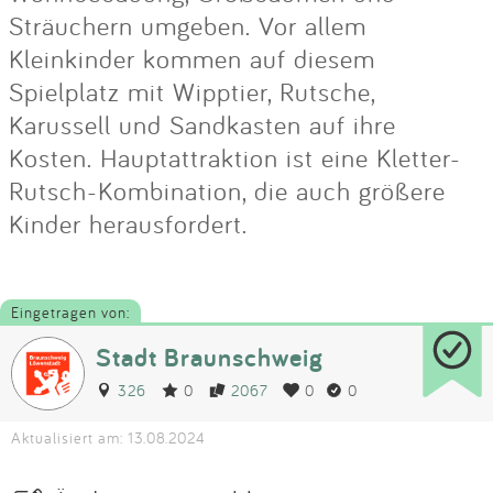
Sträuchern umgeben. Vor allem
Kleinkinder kommen auf diesem
Spielplatz mit Wipptier, Rutsche,
Karussell und Sandkasten auf ihre
Kosten. Hauptattraktion ist eine Kletter-
Rutsch-Kombination, die auch größere
Kinder herausfordert.
Eingetragen von:
Stadt Braunschweig
326
0
2067
0
0
Aktualisiert am: 13.08.2024