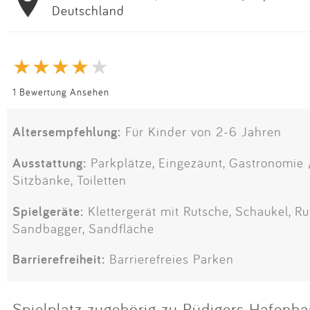
Deutschland
1 Bewertung Ansehen
Altersempfehlung:
Für Kinder von 2-6 Jahren
Ausstattung:
Parkplätze, Eingezäunt, Gastronomie /
Sitzbänke, Toiletten
Spielgeräte:
Klettergerät mit Rutsche, Schaukel, Ru
Sandbagger, Sandfläche
Barrierefreiheit:
Barrierefreies Parken
Spielplatz zugehörig zu Rüdigers Hafenba