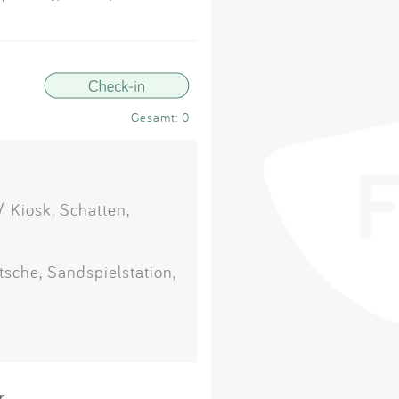
Impressum
Anmelden
Gesamt: 0
 Kiosk, Schatten,
tsche, Sandspielstation,
r