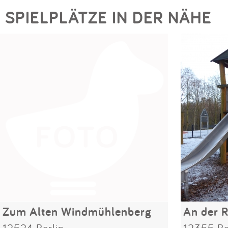
SPIELPLÄTZE IN DER NÄHE
Zum Alten Windmühlenberg
An der 
12524 Berlin
12355 Be