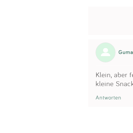
Gum
Klein, aber 
kleine Snack
Antworten