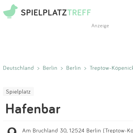
SPIELPLATZ
TREFF
Anzeige
Deutschland
>
Berlin
>
Berlin
>
Treptow-Köpenic
Spielplatz
Hafenbar
Am Bruchland 30, 12524 Berlin (Treptow-Köp