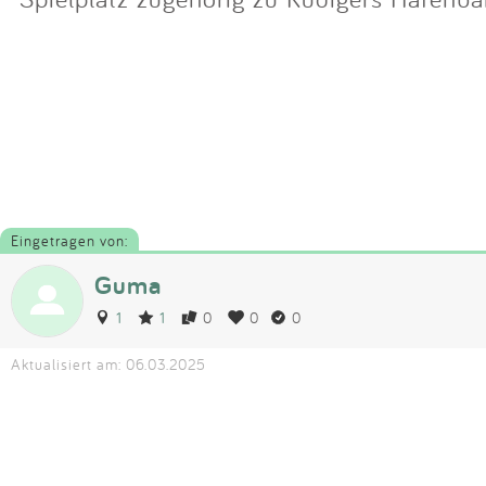
Eingetragen von:
Guma
1
1
0
0
0
Aktualisiert am: 06.03.2025