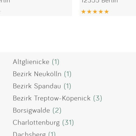
Altglienicke
(1)
Bezirk Neukölln
(1)
Bezirk Spandau
(1)
Bezirk Treptow-Köpenick
(3)
Borsigwalde
(2)
Charlottenburg
(31)
Dachsberg
(1)