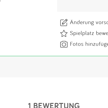
Änderung vors
Spielplatz bew
Fotos hinzufüg
1 BEWERTUNG