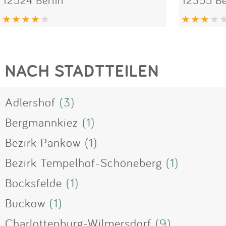
NACH STADTTEILEN
Adlershof
(3)
Bergmannkiez
(1)
Bezirk Pankow
(1)
Bezirk Tempelhof-Schöneberg
(1)
Bocksfelde
(1)
Buckow
(1)
Charlottenburg-Wilmersdorf
(9)