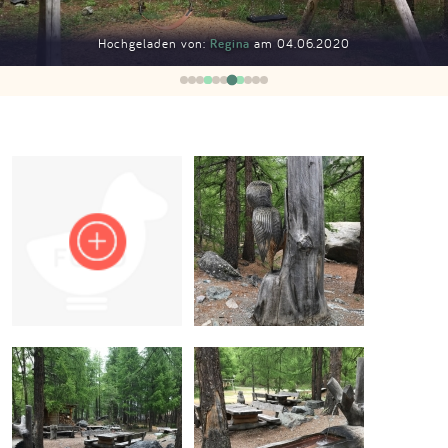
Impressum
Hochgeladen von:
Regina
am 04.06.2020
Anmelden