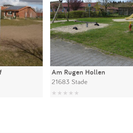
f
Am Rugen Hollen
21683 Stade