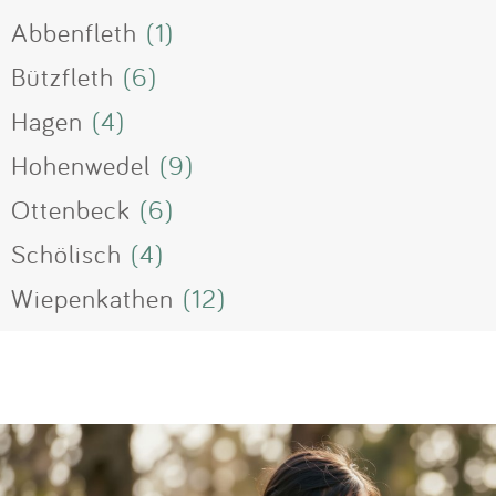
Abbenfleth
(1)
Bützfleth
(6)
Hagen
(4)
Hohenwedel
(9)
Ottenbeck
(6)
Schölisch
(4)
Wiepenkathen
(12)