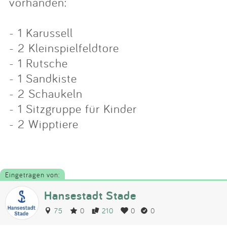
vorhanden:
- 1 Karussell
- 2 Kleinspielfeldtore
- 1 Rutsche
- 1 Sandkiste
- 2 Schaukeln
- 1 Sitzgruppe für Kinder
- 2 Wipptiere
Eingetragen von:
Hansestadt Stade
75
0
210
0
0