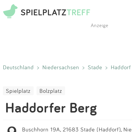
SPIELPLATZ
TREFF
Anzeige
Deutschland
>
Niedersachsen
>
Stade
>
Haddorf
Spielplatz
Bolzplatz
Haddorfer Berg
Buschhorn 19A, 21683 Stade (Haddorf), Nie