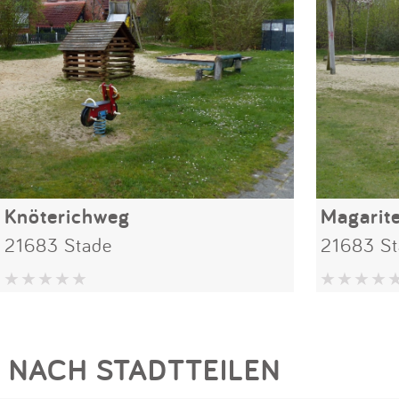
Knöterichweg
Magarit
21683 Stade
21683 St
NACH STADTTEILEN