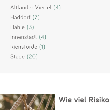
Altländer Viertel
(4)
Haddorf
(7)
Hahle
(3)
Innenstadt
(4)
Riensförde
(1)
Stade
(20)
Wie viel Risiko