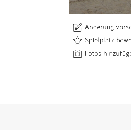
Änderung vors
Spielplatz bew
Fotos hinzufüg