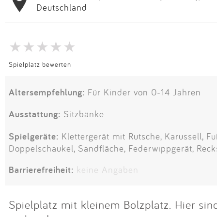
Deutschland
Spielplatz bewerten
Altersempfehlung:
Für Kinder von 0-14 Jahren
Ausstattung:
Sitzbänke
Spielgeräte:
Klettergerät mit Rutsche, Karussell, Fu
Doppelschaukel, Sandfläche, Federwippgerät, Rec
Barrierefreiheit:
keine Angaben
Spielplatz mit kleinem Bolzplatz. Hier si