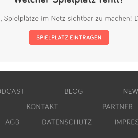
t, Spielplätze im Netz sichtbar zu machen!
SPIELPLATZ EINTRAGEN
ODCAST
BLOG
NEW
KONTAKT
PARTNER
AGB
DATENSCHUTZ
IMPRE