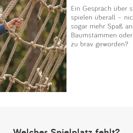
Ein Gespräch über s
spielen überall – ni
sogar mehr Spaß an i
Baumstämmen oder Fe
zu brav geworden?
Welcher Spielplatz fehlt?