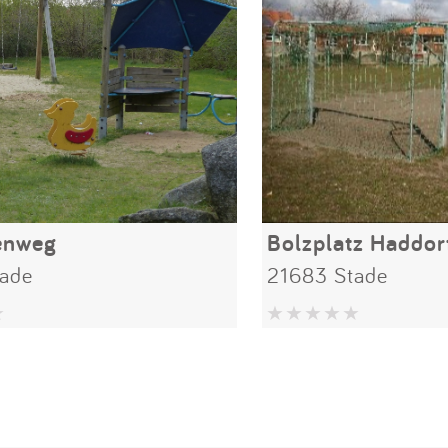
enweg
Bolzplatz Haddor
ade
21683 Stade