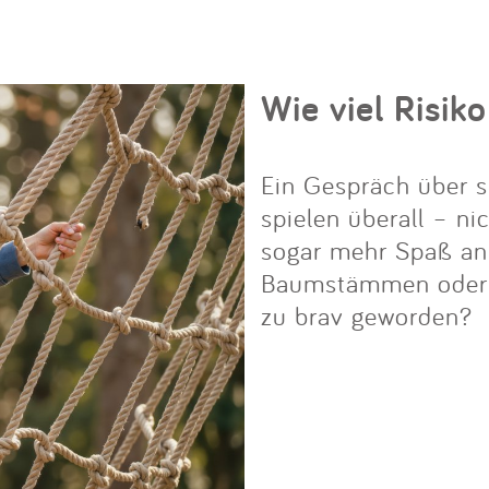
Wie viel Risiko
Ein Gespräch über s
spielen überall – ni
sogar mehr Spaß an i
Baumstämmen oder Fe
zu brav geworden?