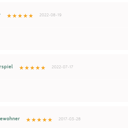
y
2022-08-19
rspiel
2022-07-17
bewohner
2017-03-28