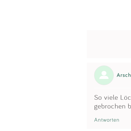
Arsch
So viele Lö
gebrochen b
Antworten