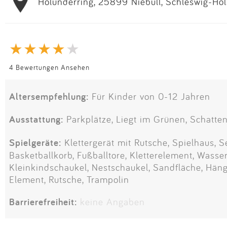
Holunderring, 25899 Niebüll, Schleswig-Hol
4 Bewertungen Ansehen
Altersempfehlung:
Für Kinder von 0-12 Jahren
Ausstattung:
Parkplätze, Liegt im Grünen, Schatten
Spielgeräte:
Klettergerät mit Rutsche, Spielhaus, S
Basketballkorb, Fußballtore, Kletterelement, Wasse
Kleinkindschaukel, Nestschaukel, Sandfläche, Häng
Element, Rutsche, Trampolin
Barrierefreiheit:
keine Angaben