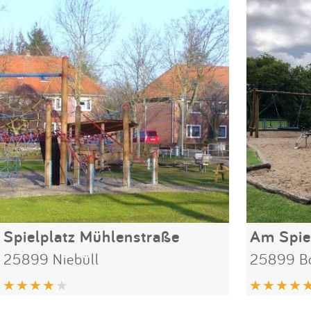
Spielplatz Mühlenstraße
Am Spie
25899 Niebüll
25899 Bo