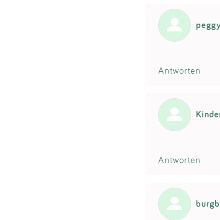
pegg
Antworten
Kinde
Antworten
burg