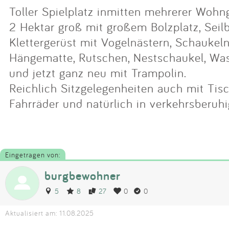
Toller Spielplatz inmitten mehrerer Wohn
2 Hektar groß mit großem Bolzplatz, Seil
Klettergerüst mit Vogelnästern, Schaukel
Hängematte, Rutschen, Nestschaukel, Wa
und jetzt ganz neu mit Trampolin.
Reichlich Sitzgelegenheiten auch mit Tisc
Fahrräder und natürlich in verkehrsberu
Eingetragen von:
burgbewohner
5
8
27
0
0
Aktualisiert am: 11.08.2025