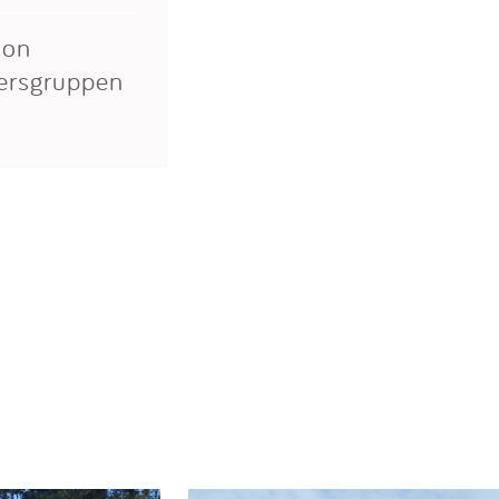
von
tersgruppen