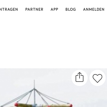
×
INTRAGEN
PARTNER
APP
BLOG
ANMELDEN