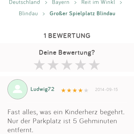
Deutschland
>
Bayern
>
Reit im Winkl
>
Großer Spielplatz Blindau
Blindau
>
1 BEWERTUNG
Deine Bewertung?
Ludwig72
2014-09-15
Fast alles, was ein Kinderherz begehrt.
Nur der Parkplatz ist 5 Gehminuten
entfernt.