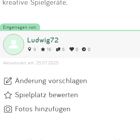
kreative Spielgeräte.
Eingetragen von:
Ludwig72
9
16
6
0
0
Aktualisiert am: 25.07.2025
Änderung vorschlagen
Spielplatz bewerten
Fotos hinzufügen