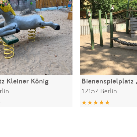
tz Kleiner König
rlin
12157 Berlin