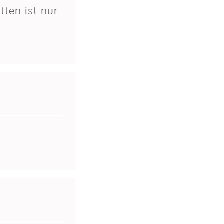
tten ist nur
.