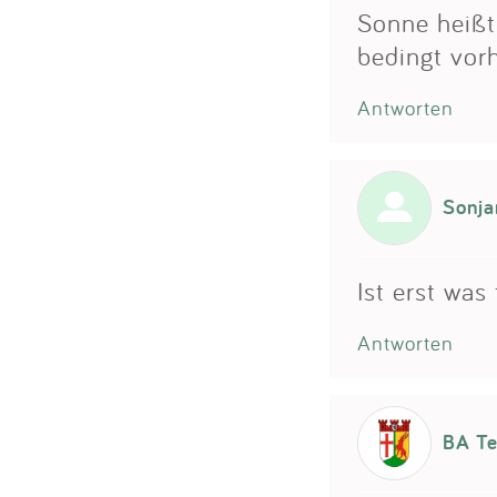
Sonne heißt 
bedingt vor
Antworten
Sonj
Ist erst was
Antworten
BA T