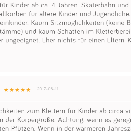
für Kinder ab ca. 4 Jahren. Skaterbahn und
llkörben für ältere Kinder und Jugendliche.
leinkinder. Kaum Sitzmöglichkeiten (keine B
stämme) und kaum Schatten im Kletterberei
ungeeignet. Eher nichts für einen Eltern-
2017-06-11
hkeiten zum Klettern für Kinder ab circa vi
n der Körpergröße. Achtung: wenn es geregn
ten Pfützen. Wenn in der wärmeren Jahresze