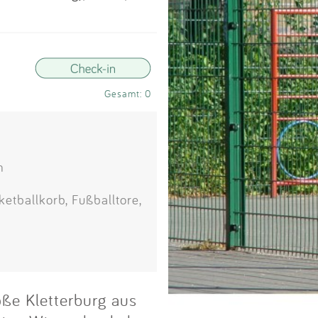
Impressum
Anmelden
Gesamt: 0
n
etballkorb, Fußballtore,
oße Kletterburg aus