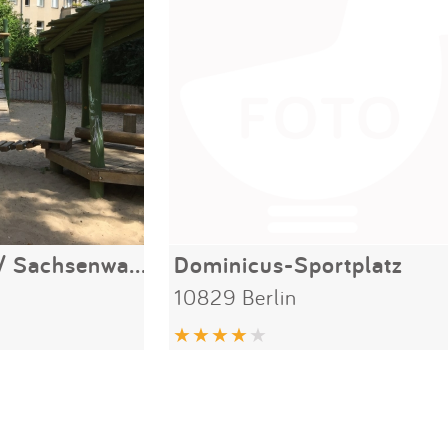
Bienenspielplatz / Sachsenwaldstraße
Dominicus-Sportplatz
10829 Berlin