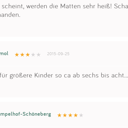
scheint, werden die Matten sehr heiß! Scha
handen.
amol
2015-09-25
 für größere Kinder so ca ab sechs bis acht..
empelhof-Schöneberg