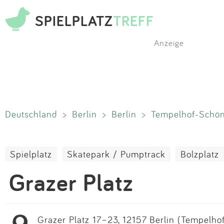
SPIELPLATZ
TREFF
Anzeige
Deutschland
>
Berlin
>
Berlin
>
Tempelhof-Schö
Spielplatz
Skatepark / Pumptrack
Bolzplatz
Grazer Platz
Grazer Platz 17–23, 12157 Berlin (Tempelhof