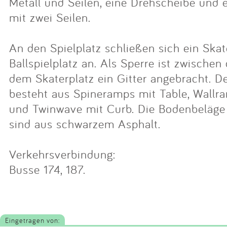
Metall und Seilen, eine Drehscheibe und
mit zwei Seilen.
An den Spielplatz schließen sich ein Ska
Ballspielplatz an. Als Sperre ist zwische
dem Skaterplatz ein Gitter angebracht. D
besteht aus Spineramps mit Table, Wallr
und Twinwave mit Curb. Die Bodenbeläge 
sind aus schwarzem Asphalt.
Verkehrsverbindung:
Busse 174, 187.
Eingetragen von: