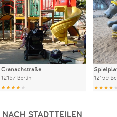
Cranachstraße
Spielpla
12157 Berlin
12159 Be
NACH STADTTEILEN