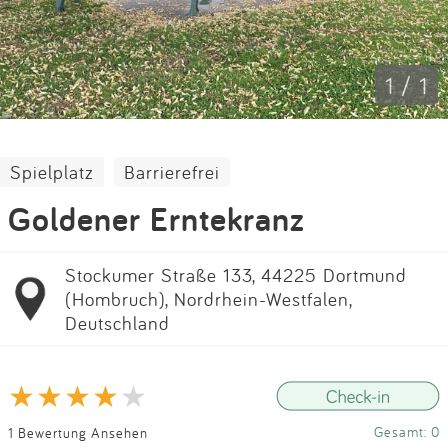
Impressum
Anmelden
1 / 1
Spielplatz
Barrierefrei
Goldener Erntekranz
Stockumer Straße 133, 44225 Dortmund
(Hombruch), Nordrhein-Westfalen,
Deutschland
Gesamt: 0
1 Bewertung Ansehen