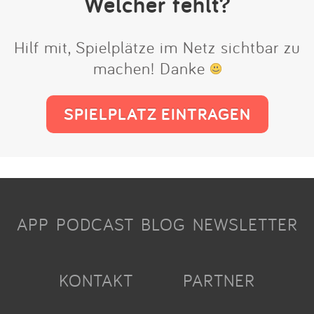
Welcher fehlt?
Hilf mit, Spielplätze im Netz sichtbar zu
machen! Danke
SPIELPLATZ EINTRAGEN
APP
PODCAST
BLOG
NEWSLETTER
KONTAKT
PARTNER