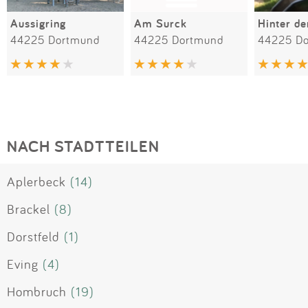
Aussigring
Am Surck
Hinter de
44225 Dortmund
44225 Dortmund
44225 D
NACH STADTTEILEN
Aplerbeck
(14)
Brackel
(8)
Dorstfeld
(1)
Eving
(4)
Hombruch
(19)