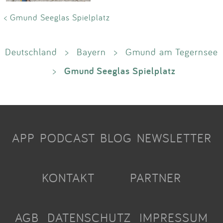
< Gmund Seeglas Spielplatz
Deutschland
>
Bayern
>
Gmund am Tegernsee
Gmund Seeglas Spielplatz
>
APP
PODCAST
BLOG
NEWSLETTER
KONTAKT
PARTNER
AGB
DATENSCHUTZ
IMPRESSUM