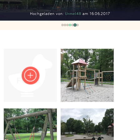
Impressum
Hochgeladen von:
Urmel48
am 16.06.2017
Anmelden