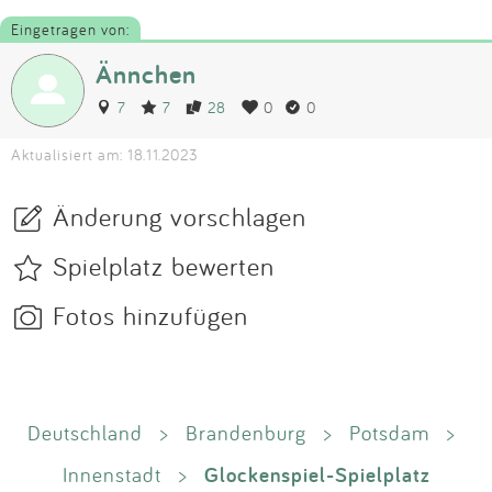
Eingetragen von:
Ännchen
7
7
28
0
0
Aktualisiert am: 18.11.2023
Änderung vorschlagen
Spielplatz bewerten
Fotos hinzufügen
Deutschland
>
Brandenburg
>
Potsdam
>
Glockenspiel-Spielplatz
Innenstadt
>