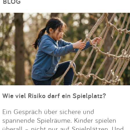
BLOG
Wie viel Risiko darf ein Spielplatz?
Ein Gespräch über sichere und
spannende Spielräume. Kinder spielen
überall – nicht nur auf Spielplätzen. Und