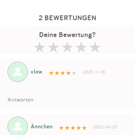
2 BEWERTUNGEN
Deine Bewertung?
vlow
2023-11-18
Antworten
Ännchen
2022-04-23