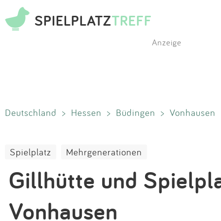
SPIELPLATZ
TREFF
Anzeige
Deutschland
>
Hessen
>
Büdingen
>
Vonhausen
Spielplatz
Mehrgenerationen
Gillhütte und Spielpl
Vonhausen