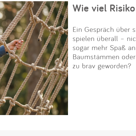
Wie viel Risiko
Ein Gespräch über s
spielen überall – ni
sogar mehr Spaß an i
Baumstämmen oder Fe
zu brav geworden?