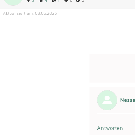
2
4
1
0
0
Aktualisiert am: 08.06.2023
Ness
Antworten