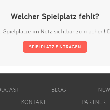
Welcher Spielplatz fehlt?
t, Spielplätze im Netz sichtbar zu machen!
SPIELPLATZ EINTRAGEN
ODCAST
BLOG
NEW
KONTAKT
PARTNER