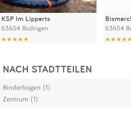
KSP Im Lipperts
Bismarc
63654 Büdingen
63654 B
NACH STADTTEILEN
Rinderbügen
(1)
Zentrum
(1)