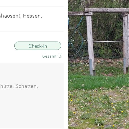
Impressum
hausen), Hessen,
Anmelden
Gesamt: 0
hütte, Schatten,