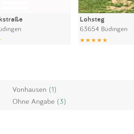
kstraße
Lohsteg
üdingen
63654 Büdingen
Vonhausen
(1)
Ohne Angabe
(3)