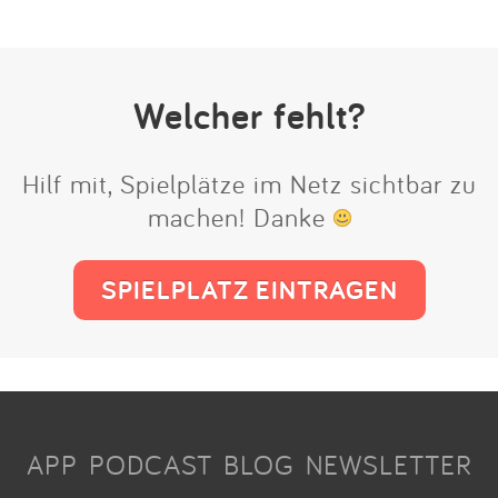
Welcher fehlt?
Hilf mit, Spielplätze im Netz sichtbar zu
machen! Danke
SPIELPLATZ EINTRAGEN
APP
PODCAST
BLOG
NEWSLETTER