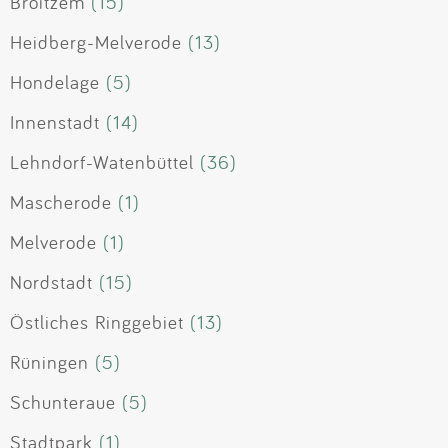
Broitzem
(15)
Heidberg-Melverode
(13)
Hondelage
(5)
Innenstadt
(14)
Lehndorf-Watenbüttel
(36)
Mascherode
(1)
Melverode
(1)
Nordstadt
(15)
Östliches Ringgebiet
(13)
Rüningen
(5)
Schunteraue
(5)
Stadtpark
(1)