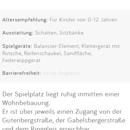
Altersempfehlung:
Für Kinder von 0-12 Jahren
Ausstattung:
Schatten, Sitzbänke
Spielgeräte:
Balancier-Element, Klettergerät mit
Rutsche, Reifenschaukel, Sandfläche,
Federwippgerät
Barrierefreiheit:
keine Angaben
Der Spielplatz liegt ruhig inmitten einer
Wohnbebauung.
Er ist über jeweils einen Zugang von der
Gutenbergstraße, der Gabelsbergerstraße
und dem Ringgleis erreichbar.