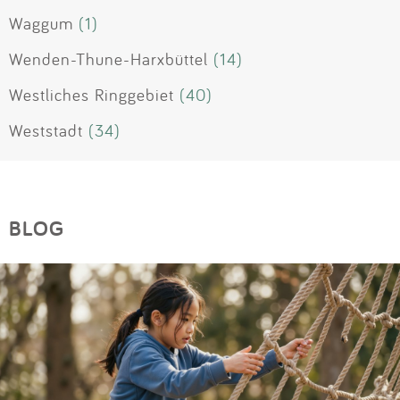
Waggum
(1)
Wenden-Thune-Harxbüttel
(14)
Westliches Ringgebiet
(40)
Weststadt
(34)
BLOG