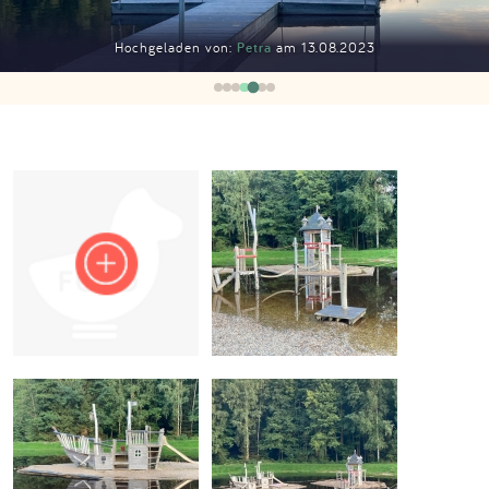
Impressum
Hochgeladen von:
Petra
am 13.08.2023
Anmelden