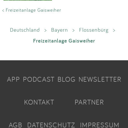
< Freizeitanlage Gaisweiher
Deutschland
>
Bayern
>
Flossenbürg
>
Freizeitanlage Gaisweiher
APP
PODCAST
BLOG
NEWSLETTER
KONTAKT
PARTNER
AGB
DATENSCHUTZ
IMPRESSUM