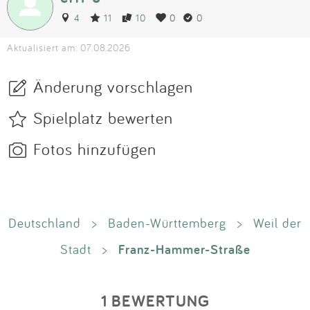
4
11
10
0
0
Aktualisiert am: 07.08.2026
Änderung vorschlagen
Spielplatz bewerten
Fotos hinzufügen
Deutschland
>
Baden-Württemberg
>
Weil der
Franz-Hammer-Straße
Stadt
>
1 BEWERTUNG