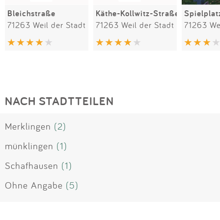
Bleichstraße
Käthe-Kollwitz-Straße
Spielplat
71263 Weil der Stadt
71263 Weil der Stadt
71263 Wei
NACH STADTTEILEN
Merklingen
(2)
münklingen
(1)
Schafhausen
(1)
Ohne Angabe
(5)