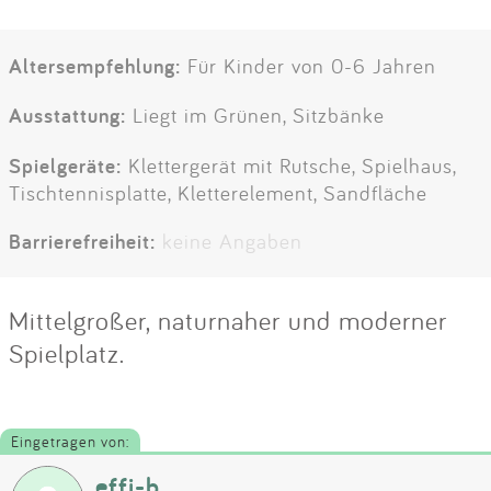
Altersempfehlung:
Für Kinder von 0-6 Jahren
Ausstattung:
Liegt im Grünen, Sitzbänke
Spielgeräte:
Klettergerät mit Rutsche, Spielhaus,
Tischtennisplatte, Kletterelement, Sandfläche
Barrierefreiheit:
keine Angaben
Mittelgroßer, naturnaher und moderner
Spielplatz.
Eingetragen von:
effi-b