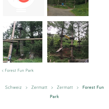
Impressum
Anmelden
< Forest Fun Park
Forest Fun
Schweiz
>
Zermatt
>
Zermatt
>
Park