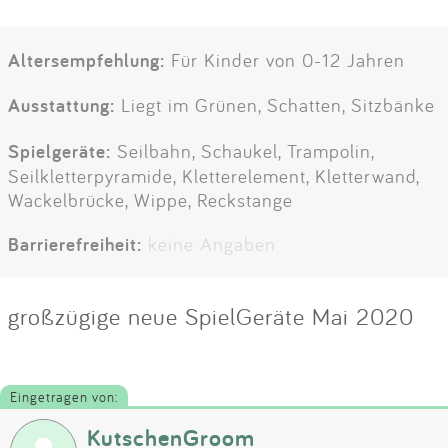
Altersempfehlung:
Für Kinder von 0-12 Jahren
Ausstattung:
Liegt im Grünen, Schatten, Sitzbänke
Spielgeräte:
Seilbahn, Schaukel, Trampolin,
Seilkletterpyramide, Kletterelement, Kletterwand,
Wackelbrücke, Wippe, Reckstange
Barrierefreiheit:
keine Angaben
großzügige neue SpielGeräte Mai 2020
Eingetragen von:
KutschenGroom