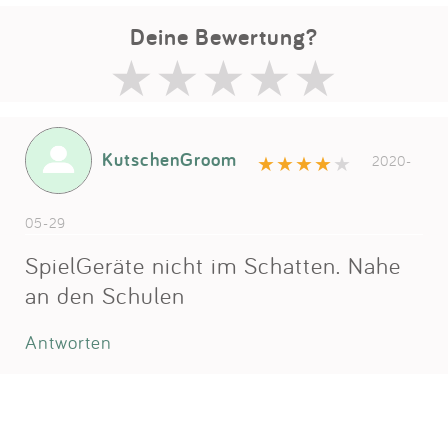
Deine Bewertung?
KutschenGroom
2020-
05-29
SpielGeräte nicht im Schatten. Nahe
an den Schulen
Antworten