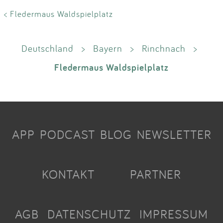
< Fledermaus Waldspielplatz
Deutschland
>
Bayern
>
Rinchnach
>
Fledermaus Waldspielplatz
APP
PODCAST
BLOG
NEWSLETTER
KONTAKT
PARTNER
AGB
DATENSCHUTZ
IMPRESSUM