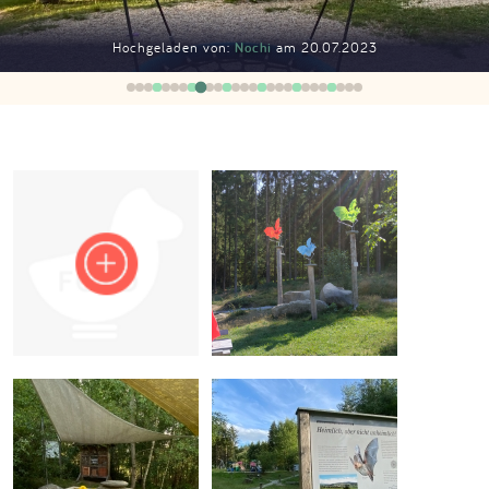
Impressum
Hochgeladen von:
Nochi
am 20.07.2023
Anmelden