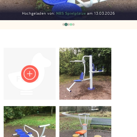
Impressum
Hochgeladen von:
NBS Spielplätze
am 13.03.2026
Anmelden