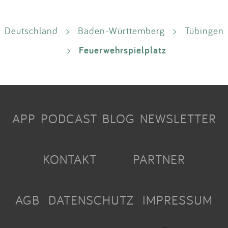
Deutschland
>
Baden-Württemberg
>
Tübingen
Feuerwehrspielplatz
>
APP
PODCAST
BLOG
NEWSLETTER
KONTAKT
PARTNER
AGB
DATENSCHUTZ
IMPRESSUM