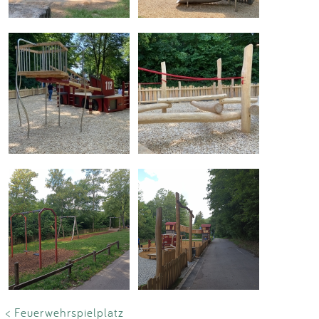
< Feuerwehrspielplatz