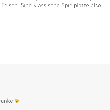
lsen. Sind klassische Spielplätze also
 Danke