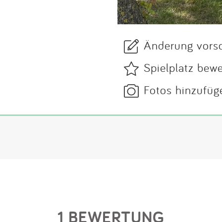
Änderung vors
Spielplatz bew
Fotos hinzufüg
1 BEWERTUNG