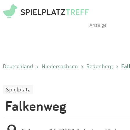
SPIELPLATZ
TREFF
Anzeige
Fal
Deutschland
>
Niedersachsen
>
Rodenberg
>
Spielplatz
Falkenweg