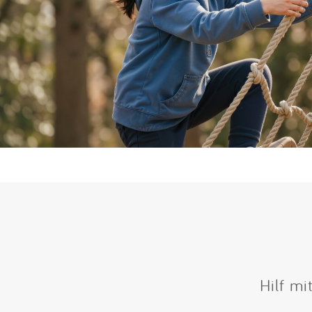
Hilf mi