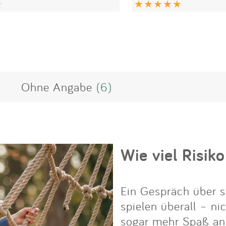
Ohne Angabe
(6)
Wie viel Risiko
Ein Gespräch über s
spielen überall – ni
sogar mehr Spaß an i