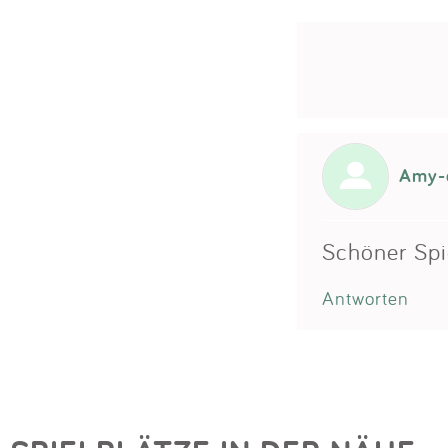
Amy-
Schöner Spie
Antworten