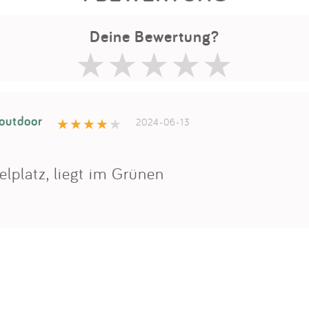
Deine Bewertung?
outdoor
2024-06-13
lplatz, liegt im Grünen