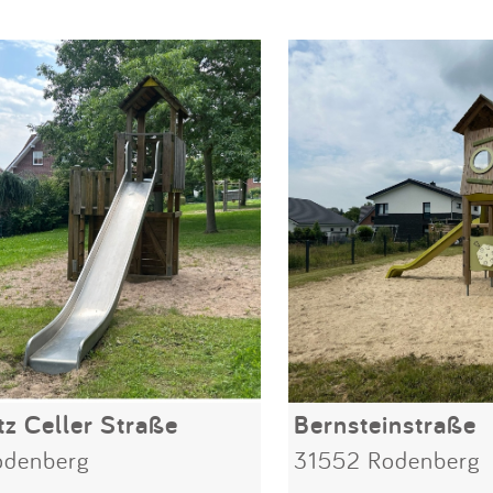
tz Celler Straße
Bernsteinstraße
odenberg
31552 Rodenberg