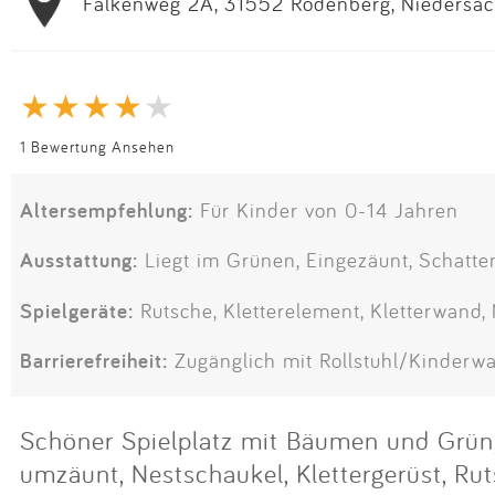
Falkenweg 2A, 31552 Rodenberg, Niedersac
1 Bewertung Ansehen
Altersempfehlung:
Für Kinder von 0-14 Jahren
Ausstattung:
Liegt im Grünen, Eingezäunt, Schatte
Spielgeräte:
Rutsche, Kletterelement, Kletterwand,
Barrierefreiheit:
Zugänglich mit Rollstuhl/Kinderw
Schöner Spielplatz mit Bäumen und Grün
umzäunt, Nestschaukel, Klettergerüst, Ru