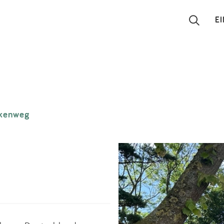
E
Suchen
Eintragen
kenweg
App
Blog
Partner
Kontakt