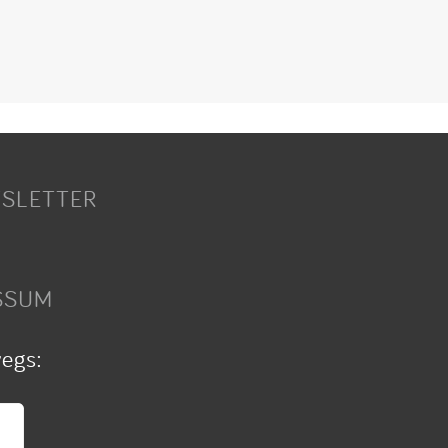
SLETTER
SSUM
wegs: