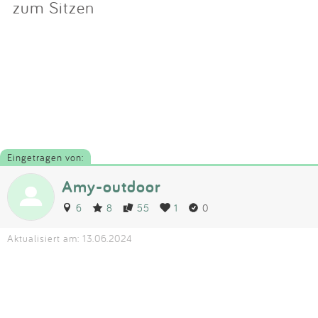
zum Sitzen
Eingetragen von:
Amy-outdoor
6
8
55
1
0
Aktualisiert am: 13.06.2024