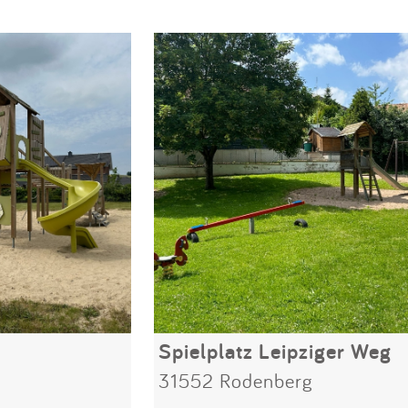
Spielplatz Leipziger Weg
31552 Rodenberg