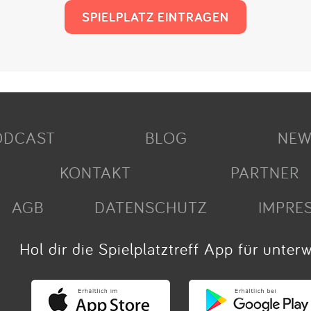
SPIELPLATZ EINTRAGEN
ODCAST
BLOG
NEW
KONTAKT
PARTNER
AGB
DATENSCHUTZ
IMPRE
Hol dir die Spielplatztreff App für unter