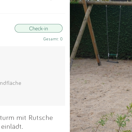
Impressum
Anmelden
Gesamt: 0
andfläche
erturm mit Rutsche
einlädt.