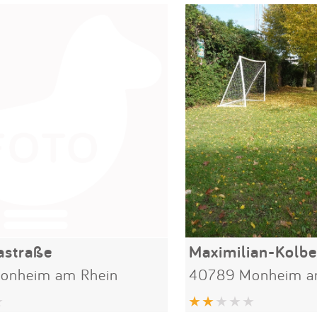
astraße
onheim am Rhein
40789 Monheim a