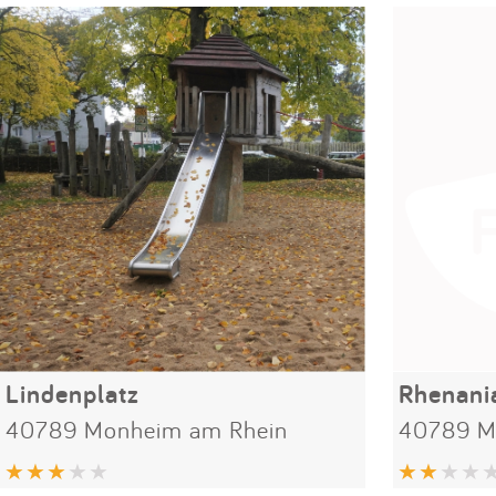
Lindenplatz
Rhenani
40789 Monheim am Rhein
40789 M