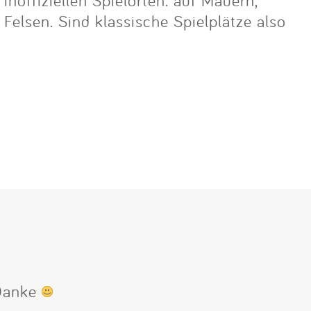
lsen. Sind klassische Spielplätze also
 Danke