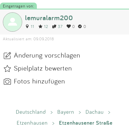
Eingetragen von:
lemuralarm200
11
12
37
0
0
Aktualisiert am: 09.09.2018
Änderung vorschlagen
Spielplatz bewerten
Fotos hinzufügen
Deutschland
>
Bayern
>
Dachau
>
Etzenhausener Straße
Etzenhausen
>