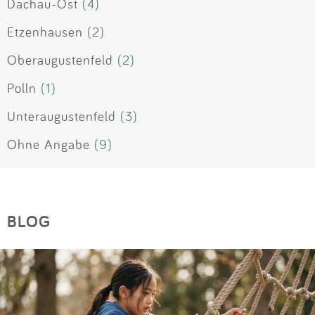
Dachau-Ost
(4)
Etzenhausen
(2)
Oberaugustenfeld
(2)
Polln
(1)
Unteraugustenfeld
(3)
Ohne Angabe
(9)
BLOG