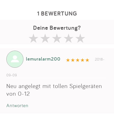
1 BEWERTUNG
Deine Bewertung?
lemuralarm200
2018-
09-09
Neu angelegt mit tollen Spielgeräten
von 0-12
Antworten