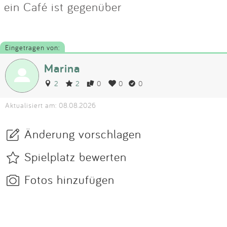
ein Café ist gegenüber
Eingetragen von:
Marina
2
2
0
0
0
Aktualisiert am: 08.08.2026
Änderung vorschlagen
Spielplatz bewerten
Fotos hinzufügen