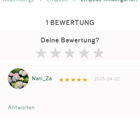
1 BEWERTUNG
Deine Bewertung?
Nati_Za
2025-04-02
Antworten