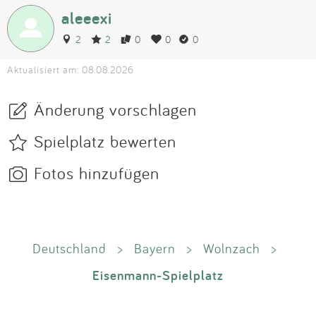
aleeexi
2
2
0
0
0
Aktualisiert am: 08.08.2026
Änderung vorschlagen
Spielplatz bewerten
Fotos hinzufügen
Deutschland
>
Bayern
>
Wolnzach
>
Eisenmann-Spielplatz